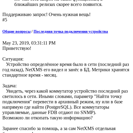
ближайших релизах скорее всего появится.
Поддерживаю запрос! Очень нужная вещь!
#5
Общие вопросы
/
Последняя точка подключения устройства
May 23, 2019, 03:31:11 PM
Приветствую!
Ситуация:
Устройство определённое время было в сети (последний раз
год назад), NetXMS его видел и занёс в БД. Метрики хранятся
стандартное время - месяц.
Задача:
Увидеть, через какой коммутатор устройство последний раз
светилось в сети. Иными словами, параметр "Найти точку
подключения" перевести в архивный режим, ну или в базе
напрямую где найти (PostgreSQL). Все коммутаторы
управляемые, данные FDB отдают по SNMP).
Возможно ли откопать такую информацию?
Заранее спасибо за помощь, а за сам NetXMS отдельная