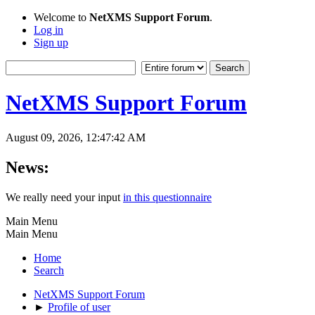
Welcome to
NetXMS Support Forum
.
Log in
Sign up
NetXMS Support Forum
August 09, 2026, 12:47:42 AM
News:
We really need your input
in this questionnaire
Main Menu
Main Menu
Home
Search
NetXMS Support Forum
►
Profile of user