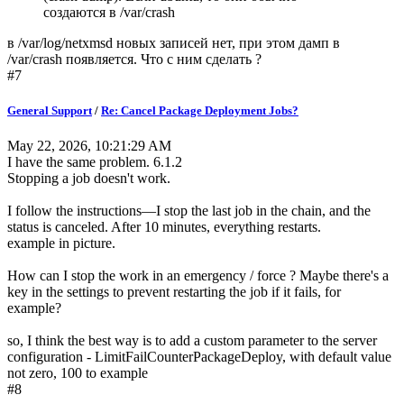
создаются в /var/crash
в /var/log/netxmsd новых записей нет, при этом дамп в
/var/crash появляется. Что с ним сделать ?
#7
General Support
/
Re: Cancel Package Deployment Jobs?
May 22, 2026, 10:21:29 AM
I have the same problem. 6.1.2
Stopping a job doesn't work.
I follow the instructions—I stop the last job in the chain, and the
status is canceled. After 10 minutes, everything restarts.
example in picture.
How can I stop the work in an emergency / force ? Maybe there's a
key in the settings to prevent restarting the job if it fails, for
example?
so, I think the best way is to add a custom parameter to the server
configuration - LimitFailCounterPackageDeploy, with default value
not zero, 100 to example
#8