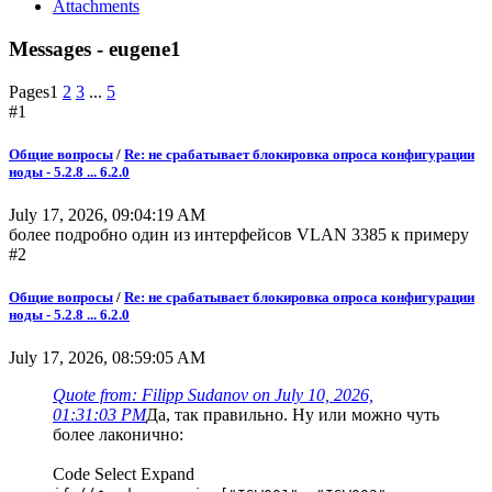
Attachments
Messages - eugene1
Pages
1
2
3
...
5
#1
Общие вопросы
/
Re: не срабатывает блокировка опроса конфигурации
ноды - 5.2.8 ... 6.2.0
July 17, 2026, 09:04:19 AM
более подробно один из интерфейсов VLAN 3385 к примеру
#2
Общие вопросы
/
Re: не срабатывает блокировка опроса конфигурации
ноды - 5.2.8 ... 6.2.0
July 17, 2026, 08:59:05 AM
Quote from: Filipp Sudanov on July 10, 2026,
01:31:03 PM
Да, так правильно. Ну или можно чуть
более лаконично:
Code
Select
Expand