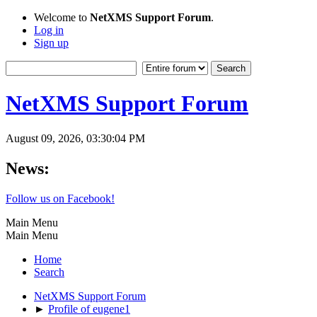
Welcome to
NetXMS Support Forum
.
Log in
Sign up
NetXMS Support Forum
August 09, 2026, 03:30:04 PM
News:
Follow us on Facebook!
Main Menu
Main Menu
Home
Search
NetXMS Support Forum
►
Profile of eugene1