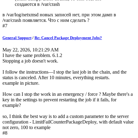
создаются в /var/crash
в /var/log/netxmsd новых записей нет, при этом дамп в
/var/crash появляется. Что с ним сделать ?
#7
General Support
/
Re: Cancel Package Deployment Jobs?
May 22, 2026, 10:21:29 AM
I have the same problem. 6.1.2
Stopping a job doesn't work.
I follow the instructions—I stop the last job in the chain, and the
status is canceled. After 10 minutes, everything restarts.
example in picture.
How can I stop the work in an emergency / force ? Maybe there's a
key in the settings to prevent restarting the job if it fails, for
example?
so, I think the best way is to add a custom parameter to the server
configuration - LimitFailCounterPackageDeploy, with default value
not zero, 100 to example
#8