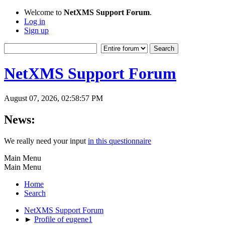
Welcome to
NetXMS Support Forum
.
Log in
Sign up
NetXMS Support Forum
August 07, 2026, 02:58:57 PM
News:
We really need your input
in this questionnaire
Main Menu
Main Menu
Home
Search
NetXMS Support Forum
►
Profile of eugene1