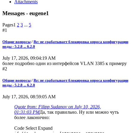
Attachments
Messages - eugene1
Pages
1
2
3
...
5
#1
Общие вопросы
/
Re: не срабатывает блокировка опроса конфигурации
ноды - 5.2.8 ... 6.2.0
July 17, 2026, 09:04:19 AM
более подробно один из интерфейсов VLAN 3385 к примеру
#2
Общие вопросы
/
Re: не срабатывает блокировка опроса конфигурации
ноды - 5.2.8 ... 6.2.0
July 17, 2026, 08:59:05 AM
Quote from: Filipp Sudanov on July 10, 2026,
01:31:03 PM
Да, так правильно. Ну или можно чуть
более лаконично:
Code
Select
Expand