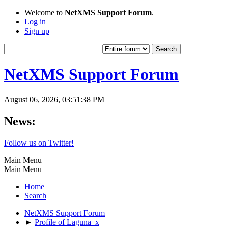
Welcome to
NetXMS Support Forum
.
Log in
Sign up
NetXMS Support Forum
August 06, 2026, 03:51:38 PM
News:
Follow us on Twitter!
Main Menu
Main Menu
Home
Search
NetXMS Support Forum
►
Profile of Laguna_x