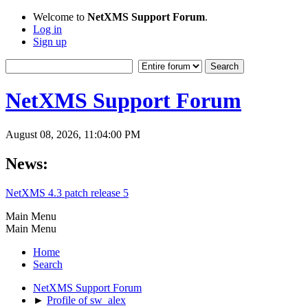
Welcome to
NetXMS Support Forum
.
Log in
Sign up
NetXMS Support Forum
August 08, 2026, 11:04:00 PM
News:
NetXMS 4.3 patch release 5
Main Menu
Main Menu
Home
Search
NetXMS Support Forum
►
Profile of sw_alex