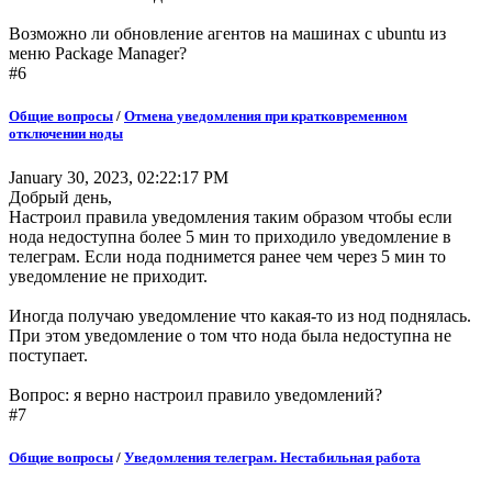
Возможно ли обновление агентов на машинах с ubuntu из
меню Package Manager?
#6
Общие вопросы
/
Отмена уведомления при кратковременном
отключении ноды
January 30, 2023, 02:22:17 PM
Добрый день,
Настроил правила уведомления таким образом чтобы если
нода недоступна более 5 мин то приходило уведомление в
телеграм. Если нода поднимется ранее чем через 5 мин то
уведомление не приходит.
Иногда получаю уведомление что какая-то из нод поднялась.
При этом уведомление о том что нода была недоступна не
поступает.
Вопрос: я верно настроил правило уведомлений?
#7
Общие вопросы
/
Уведомления телеграм. Нестабильная работа