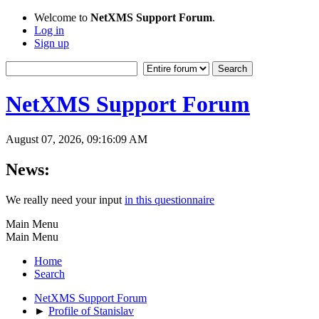
Welcome to
NetXMS Support Forum
.
Log in
Sign up
NetXMS Support Forum
August 07, 2026, 09:16:09 AM
News:
We really need your input
in this questionnaire
Main Menu
Main Menu
Home
Search
NetXMS Support Forum
►
Profile of Stanislav