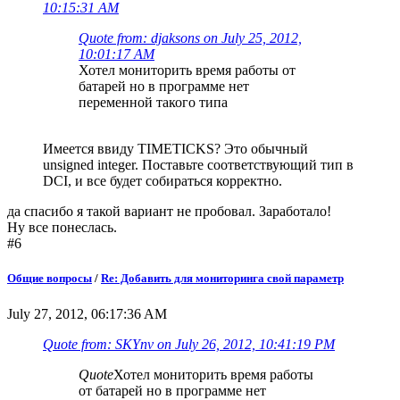
10:15:31 AM
Quote from: djaksons on July 25, 2012,
10:01:17 AM
Хотел мониторить время работы от
батарей но в программе нет
переменной такого типа
Имеется ввиду TIMETICKS? Это обычный
unsigned integer. Поставьте соответствующий тип в
DCI, и все будет собираться корректно.
да спасибо я такой вариант не пробовал. Заработало!
Ну все понеслась.
#6
Общие вопросы
/
Re: Добавить для мониторинга свой параметр
July 27, 2012, 06:17:36 AM
Quote from: SKYnv on July 26, 2012, 10:41:19 PM
Quote
Хотел мониторить время работы
от батарей но в программе нет