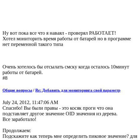
Ну вот пока все что я наваял - проверял РАБОТАЕТ!
Хотел мониторить время работы от батарей но в программе
нет переменной такого типа
Очень хотелось бы отсылать смску когда осталось 10минут
работы от батарей.
#8
Общие вопросы
/
Re: Добавить для мониторинга свой параметр
July 24, 2012, 11:47:06 AM
Спасибо! Вы были правы - это косяк проги что она
подставляет другое значение OID значения из дерева.
Все заработало!
Продолжаем:
Подскажите как теперь мне определить пиковое значение? для