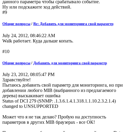
данного параметра чтобы срабатывало событие.
Ну или подскажите ход действий.
#9
Общие вопросы
/
Re: Добавить для мониторинга свой параметр
July 24, 2012, 08:46:22 AM
Walk работает. Куда дальше копать.
#10
Общие вопросы
/
Добавить для мониторинга свой параметр
July 23, 2012, 08:05:47 PM
Здравствуйте!
Пытаюсь добавить свой параметр для мониторинга, но при
добавлении любого MIB (выбранного из предлагаемого
дерева) выскакивает ошибка
Status of DCI 279 (SNMP: .1.3.6.1.4.1.318.1.1.10.2.3.2.1.4)
changed to UNSUPPORTED
Может что я не так делаю? Пробую на доступность
параметров в других MIB браузерах - все ОК!