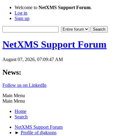
Welcome to
NetXMS Support Forum
.
Log in
Sign up
NetXMS Support Forum
August 07, 2026, 07:09:47 AM
News:
Follow us on LinkedIn
Main Menu
Main Menu
Home
Search
NetXMS Support Forum
►
Profile of djaksons