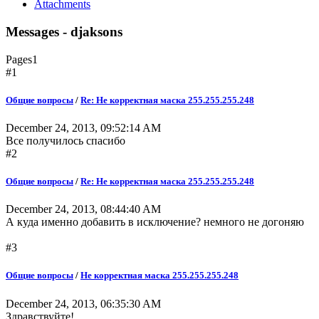
Attachments
Messages - djaksons
Pages
1
#1
Общие вопросы
/
Re: Не корректная маска 255.255.255.248
December 24, 2013, 09:52:14 AM
Все получилось спасибо
#2
Общие вопросы
/
Re: Не корректная маска 255.255.255.248
December 24, 2013, 08:44:40 AM
А куда именно добавить в исключение? немного не догоняю
#3
Общие вопросы
/
Не корректная маска 255.255.255.248
December 24, 2013, 06:35:30 AM
Здравствуйте!