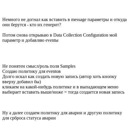
Немного не догнал как вставить в message параметры и откуда
они берутся - кто их генерит?
Потом снова открываю в Data Collection Configuration мой
параметр и добавляю eventы
Не понятен смысл/роль поля Samples
Создаю политику для eventов
Долго искал как создать новую запись (автор хоть кнопку
вверху добавил бы)
кликаем на какой-нибудь политике и в выпадающем меню
выбирает вставить выше/ниже = тогда создается новая запись
Ну а далее создаем политику для аварии и другую политику
для срброса статуса аварии