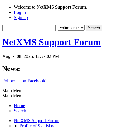
Welcome to
NetXMS Support Forum
.
Log in
Sign up
NetXMS Support Forum
August 08, 2026, 12:57:02 PM
News:
Follow us on Facebook!
Main Menu
Main Menu
Home
Search
NetXMS Support Forum
►
Profile of Stanislav