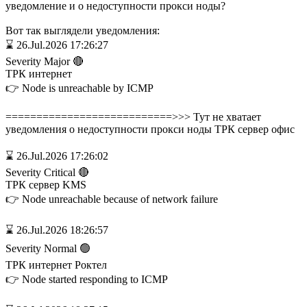
уведомление и о недоступности прокси ноды?
Вот так выглядели уведомления:
⌛ 26.Jul.2026 17:26:27
Severity Major 🔴
ТРК интернет
👉 Node is unreachable by ICMP
===========================>>> Тут не хватает
уведомления о недоступности прокси ноды ТРК сервер офис
⌛ 26.Jul.2026 17:26:02
Severity Critical 🔴
ТРК сервер KMS
👉 Node unreachable because of network failure
⌛ 26.Jul.2026 18:26:57
Severity Normal 🟢
ТРК интернет Роктел
👉 Node started responding to ICMP