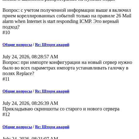
Вопрос: с учетом полученной информации выше я включил
прием кореллированных событий только на правиле 26 Mail
alarm when Internet is start responding ICMP. Это верный
подход?
#10
Общие вопросы
/
Re: Шторм аварий
July 24, 2026, 08:28:57 AM
Вопрос: при импорте конфигурации на новый сервер нужно
было во всех параметрах импорта устанавливать галочку в
полях Replace?
#11
Общие вопросы
/
Re: Шторм аварий
July 24, 2026, 08:26:39 AM
Прикладываю скриншоты со старого и нового сервера
#12
Общие вопросы
/
Re: Шторм аварий
July 24, 2026, 08:21:07 AM