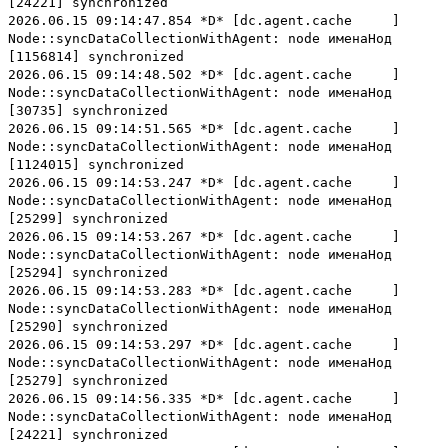
[24221] synchronized
2026.06.15 09:14:47.854 *D* [dc.agent.cache ]
Node::syncDataCollectionWithAgent: node именаНод
[1156814] synchronized
2026.06.15 09:14:48.502 *D* [dc.agent.cache ]
Node::syncDataCollectionWithAgent: node именаНод
[30735] synchronized
2026.06.15 09:14:51.565 *D* [dc.agent.cache ]
Node::syncDataCollectionWithAgent: node именаНод
[1124015] synchronized
2026.06.15 09:14:53.247 *D* [dc.agent.cache ]
Node::syncDataCollectionWithAgent: node именаНод
[25299] synchronized
2026.06.15 09:14:53.267 *D* [dc.agent.cache ]
Node::syncDataCollectionWithAgent: node именаНод
[25294] synchronized
2026.06.15 09:14:53.283 *D* [dc.agent.cache ]
Node::syncDataCollectionWithAgent: node именаНод
[25290] synchronized
2026.06.15 09:14:53.297 *D* [dc.agent.cache ]
Node::syncDataCollectionWithAgent: node именаНод
[25279] synchronized
2026.06.15 09:14:56.335 *D* [dc.agent.cache ]
Node::syncDataCollectionWithAgent: node именаНод
[24221] synchronized