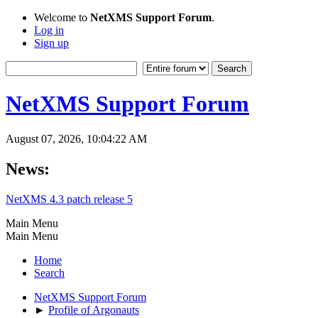
Welcome to
NetXMS Support Forum
.
Log in
Sign up
NetXMS Support Forum
August 07, 2026, 10:04:22 AM
News:
NetXMS 4.3 patch release 5
Main Menu
Main Menu
Home
Search
NetXMS Support Forum
►
Profile of Argonauts