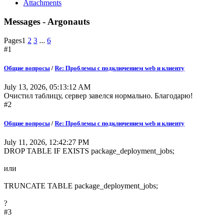
Attachments
Messages - Argonauts
Pages
1
2
3
...
6
#1
Общие вопросы
/
Re: Проблемы с подключением web и клиенту
July 13, 2026, 05:13:12 AM
Очистил таблицу, сервер завелся нормально. Благодарю!
#2
Общие вопросы
/
Re: Проблемы с подключением web и клиенту
July 11, 2026, 12:42:27 PM
DROP TABLE IF EXISTS package_deployment_jobs;
или
TRUNCATE TABLE package_deployment_jobs;
?
#3