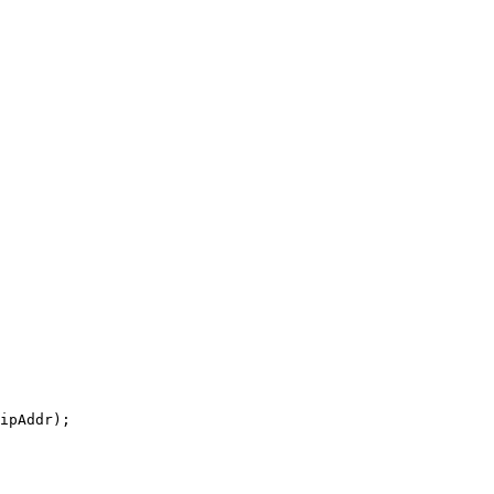
ipAddr);