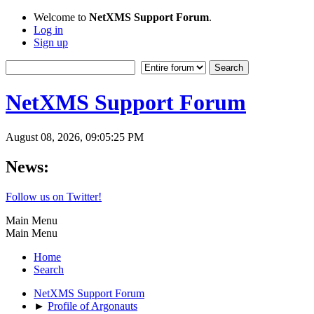
Welcome to
NetXMS Support Forum
.
Log in
Sign up
NetXMS Support Forum
August 08, 2026, 09:05:25 PM
News:
Follow us on Twitter!
Main Menu
Main Menu
Home
Search
NetXMS Support Forum
►
Profile of Argonauts