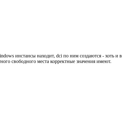
indows инстансы находит, dci по ним создаются - хоть и в
тного свободного места корректные значения имеют.