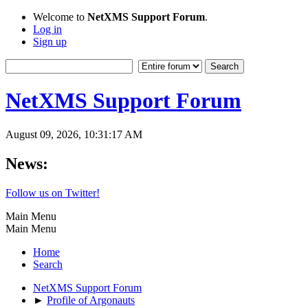
Welcome to
NetXMS Support Forum
.
Log in
Sign up
NetXMS Support Forum
August 09, 2026, 10:31:17 AM
News:
Follow us on Twitter!
Main Menu
Main Menu
Home
Search
NetXMS Support Forum
►
Profile of Argonauts