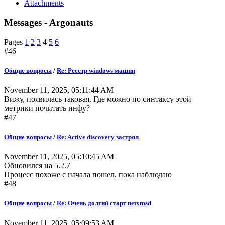
Attachments
Messages - Argonauts
Pages
1
2
3
4
5
6
#46
Общие вопросы
/
Re: Реестр windows машин
November 11, 2025, 05:11:44 AM
Вижу, появилась таковая. Где можно по синтаксу этой
метрики почитать инфу?
#47
Общие вопросы
/
Re: Active discovery застрял
November 11, 2025, 05:10:45 AM
Обновился на 5.2.7
Процесс похоже с начала пошел, пока наблюдаю
#48
Общие вопросы
/
Re: Очень долгий старт netxmsd
November 11, 2025, 05:09:53 AM