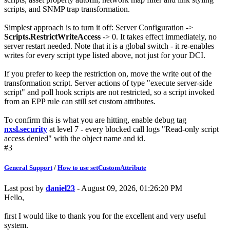
scripts, and SNMP trap transformation.
Simplest approach is to turn it off: Server Configuration ->
Scripts.RestrictWriteAccess
-> 0. It takes effect immediately, no
server restart needed. Note that it is a global switch - it re-enables
writes for every script type listed above, not just for your DCI.
If you prefer to keep the restriction on, move the write out of the
transformation script. Server actions of type "execute server-side
script" and poll hook scripts are not restricted, so a script invoked
from an EPP rule can still set custom attributes.
To confirm this is what you are hitting, enable debug tag
nxsl.security
at level 7 - every blocked call logs "Read-only script
access denied" with the object name and id.
#3
General Support
/
How to use setCustomAttribute
Last post by
daniel23
- August 09, 2026, 01:26:20 PM
Hello,
first I would like to thank you for the excellent and very useful
system.