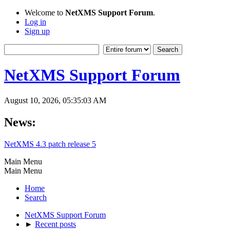
Welcome to
NetXMS Support Forum
.
Log in
Sign up
NetXMS Support Forum
August 10, 2026, 05:35:03 AM
News:
NetXMS 4.3 patch release 5
Main Menu
Main Menu
Home
Search
NetXMS Support Forum
►
Recent posts