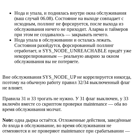
Нода и упала, и поднялась внутри окна обслуживания
(ваш случай 06.08). Состояние на выходе совпадает с
исходным, поллинг не форсируется, после выхода из
обслуживания ничего не приходит. Аларма и таймеров
при этом не создавалось — закрывать нечего.
Нода упала в обслуживании и осталась лежать.
Состояния разойдутся, форсированный поллинг
отработает, и SYS_NODE_UNREACHABLE придёт уже
некоррелированным — реальную аварию за окном
обслуживания вы не потеряете.
Вне обслуживания SYS_NODE_UP не коррелируется никогда,
поэтому на обычную работу правил 32/34 выключенный флаг
не влияет.
Правила 31 и 33 трогать не нужно. У 31 флаг выключен, у 33
включён вместе со скриптом проверки maintenance — оба во
время обслуживания молчат.
Note:
одна дырка остаётся. Отложенные действия, заведённые
до
входа в обслуживание, во время обслуживания не
отменяются и не проверяют maintenance при срабатывании —