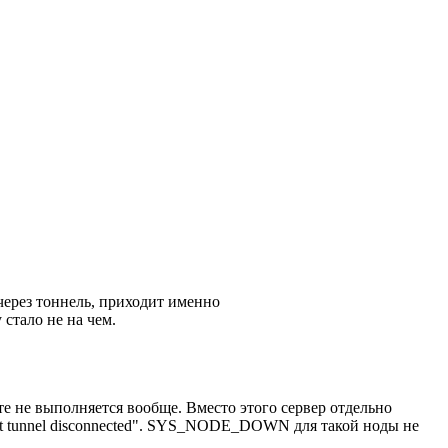
рез тоннель, приходит именно
тало не на чем.
нте не выполняется вообще. Вместо этого сервер отдельно
 tunnel disconnected". SYS_NODE_DOWN для такой ноды не