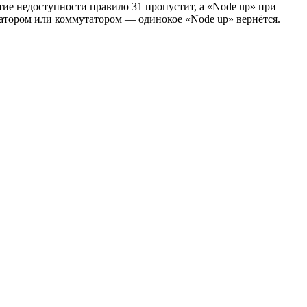
ытие недоступности правило 31 пропустит, а «Node up» при
тизатором или коммутатором — одинокое «Node up» вернётся.