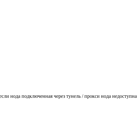
е если нода подключенная через тунель / прокси нода недоступна