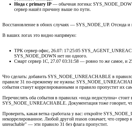
Нода с primary IP
— обычная логика: SYS_NODE_DOWN, е
сервер нашёл причину выше по пути.
Восстановление в обоих случаях — SYS_NODE_UP. Отсюда и к
В ваших логах это видно напрямую:
ТРК сервер офис, 26.07: 17:25:05 SYS_AGENT_UNR
SYS_NODE_DOWN нет ни одного.
Смарт сервер 1С, 27.07 03:31:58 — ровно то же самое, и 
Что сделать: добавить SYS_NODE_UNREACHABLE в правило 31, 
правиле 31 по-прежнему не нужны: SYS_NODE_UNREACHABLE с re
события станут коррелированными и правило пропустит их сам
Перечислять оба события в правилах «нода недоступна» стоит
SYS_NODE_UNREACHABLE. Документация тоже говорит, что ге
Проверить, какая ветка сработала у вас: откройте SYS_NODE_UN
некоррелированное. Любой другой reason означает, что сервер 
unreachable" — эти правило 31 без флага пропустит.