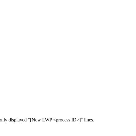
t only displayed "[New LWP <process ID>]" lines.