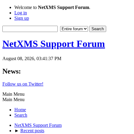
Welcome to
NetXMS Support Forum
.
Log in
Sign up
NetXMS Support Forum
August 08, 2026, 03:41:37 PM
News:
Follow us on Twitter!
Main Menu
Main Menu
Home
Search
NetXMS Support Forum
►
Recent posts