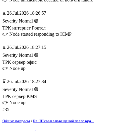
⌛ 26.Jul.2026 18:26:57
Severity Normal 🟢
ТРК интернет Роктел
👉 Node started responding to ICMP
⌛ 26.Jul.2026 18:27:15
Severity Normal 🟢
ТРК сервер офис
👉 Node up
⌛ 26.Jul.2026 18:27:34
Severity Normal 🟢
ТРК сервер KMS
👉 Node up
#35
Общие вопросы
/
Re: Шквал оповещений после кра...