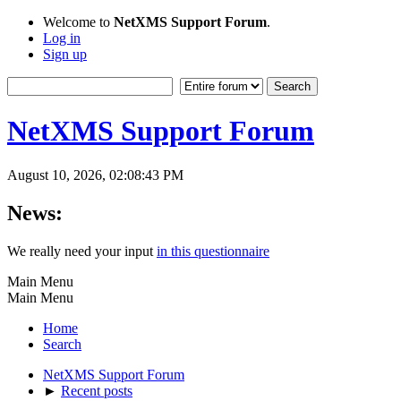
Welcome to
NetXMS Support Forum
.
Log in
Sign up
NetXMS Support Forum
August 10, 2026, 02:08:43 PM
News:
We really need your input
in this questionnaire
Main Menu
Main Menu
Home
Search
NetXMS Support Forum
►
Recent posts