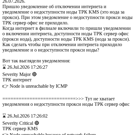
26.07.2026.
Пришло уведомление об отключении интернета и
уведомление о недоступности ноды ТРК KMS (это нода за
прокси). При этом уведомление о недоступности прокси ноды
ТРК сервер офис не приходило.
Когда интернет в филиале включили то пришли уведомлении
о включении интернета, доступности ноды ТРК сервер офис
(прокси нода), доступности ноды ТРК KMS (нода за прокси).
Как сделать чтобы при отключении интернета приходило
уведомление и о недоступности прокси ноды?
Вот так выглядели уведомления:
⌛ 26.Jul.2026 17:26:27
Severity Major 🔴
ТРК интернет
👉 Node is unreachable by ICMP
===========================>>> Тут не хватает
уведомления о недоступности прокси ноды ТРК сервер офис
⌛ 26.Jul.2026 17:26:02
Severity Critical 🔴
ТРК сервер KMS
👉 Node unreachable because of network failure