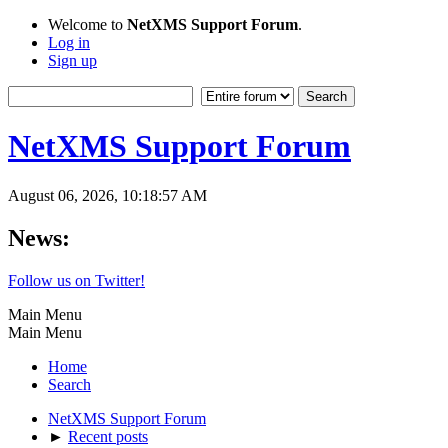
Welcome to
NetXMS Support Forum
.
Log in
Sign up
NetXMS Support Forum
August 06, 2026, 10:18:57 AM
News:
Follow us on Twitter!
Main Menu
Main Menu
Home
Search
NetXMS Support Forum
►
Recent posts