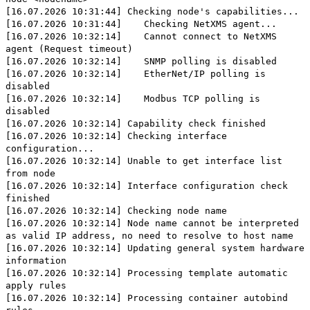
[16.07.2026 10:31:44] Checking node's capabilities...
[16.07.2026 10:31:44] Checking NetXMS agent...
[16.07.2026 10:32:14] Cannot connect to NetXMS
agent (Request timeout)
[16.07.2026 10:32:14] SNMP polling is disabled
[16.07.2026 10:32:14] EtherNet/IP polling is
disabled
[16.07.2026 10:32:14] Modbus TCP polling is
disabled
[16.07.2026 10:32:14] Capability check finished
[16.07.2026 10:32:14] Checking interface
configuration...
[16.07.2026 10:32:14] Unable to get interface list
from node
[16.07.2026 10:32:14] Interface configuration check
finished
[16.07.2026 10:32:14] Checking node name
[16.07.2026 10:32:14] Node name cannot be interpreted
as valid IP address, no need to resolve to host name
[16.07.2026 10:32:14] Updating general system hardware
information
[16.07.2026 10:32:14] Processing template automatic
apply rules
[16.07.2026 10:32:14] Processing container autobind