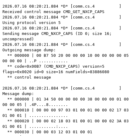
2026.07.16 08:20:21.884 *D* [comm.cs.4 ]
Received control message CMD_GET_NXCP_CAPS
2026.07.16 08:20:21.884 *D* [comm.cs.4 ]
Using protocol version 5
2026.07.16 08:20:21.884 *D* [comm.cs.4 ]
Sending message CMD_NXCP_CAPS (ID 0; size 16;
uncompressed)
2026.07.16 08:20:21.884 *D* [comm.cs.4 ]
Outgoing message dump:
** 000000 | 00 B7 50 20 00 00 00 10 00 00 00 00 05
00 00 00 | ..P ............
** code=0x00B7 (CMD_NXCP_CAPS) version=5
flags=0x0020 id=0 size=16 numFields=83886080
** control message
2026.07.16 08:20:21.884 *D* [comm.cs.4 ]
Message dump:
** 000000 | 01 34 50 00 00 00 00 38 00 00 00 01 00
00 00 05 | .4P....8........
** 000010 | 00 00 00 97 03 01 00 01 00 00 02 17 03
01 00 01 | ................
** 000020 | 00 00 02 18 03 01 00 01 00 00 02 3A 03
01 00 01 | ...........:....
** 000030 | 00 00 03 12 03 01 00 01