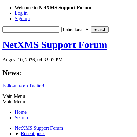
Welcome to
NetXMS Support Forum
.
Log in
Sign up
NetXMS Support Forum
August 10, 2026, 04:33:03 PM
News:
Follow us on Twitter!
Main Menu
Main Menu
Home
Search
NetXMS Support Forum
►
Recent posts