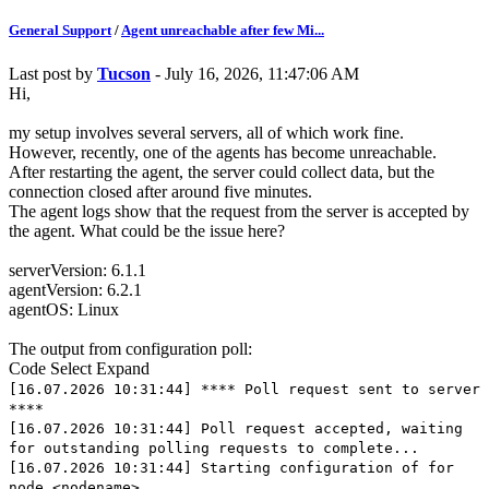
General Support
/
Agent unreachable after few Mi...
Last post by
Tucson
- July 16, 2026, 11:47:06 AM
Hi,
my setup involves several servers, all of which work fine.
However, recently, one of the agents has become unreachable.
After restarting the agent, the server could collect data, but the
connection closed after around five minutes.
The agent logs show that the request from the server is accepted by
the agent. What could be the issue here?
serverVersion: 6.1.1
agentVersion: 6.2.1
agentOS: Linux
The output from configuration poll:
Code
Select
Expand
[16.07.2026 10:31:44] **** Poll request sent to server
****
[16.07.2026 10:31:44] Poll request accepted, waiting
for outstanding polling requests to complete...
[16.07.2026 10:31:44] Starting configuration of for
node <nodename>