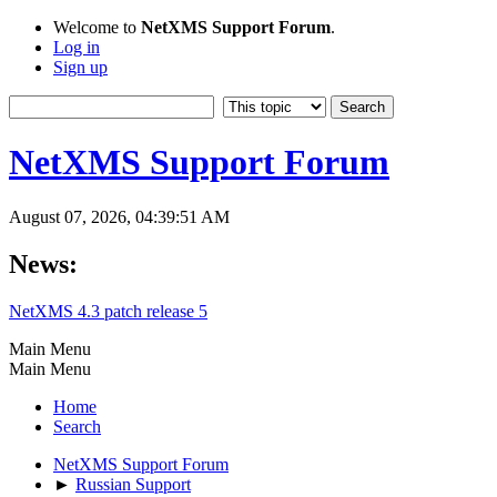
Welcome to
NetXMS Support Forum
.
Log in
Sign up
NetXMS Support Forum
August 07, 2026, 04:39:51 AM
News:
NetXMS 4.3 patch release 5
Main Menu
Main Menu
Home
Search
NetXMS Support Forum
►
Russian Support