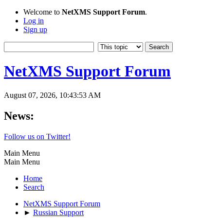
Welcome to
NetXMS Support Forum
.
Log in
Sign up
NetXMS Support Forum
August 07, 2026, 10:43:53 AM
News:
Follow us on Twitter!
Main Menu
Main Menu
Home
Search
NetXMS Support Forum
►
Russian Support