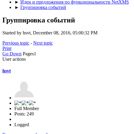
►
Идеи и предложения по функциональности NetXMS
►
Группировка событий
Группировка событий
Started by hsvt, December 08, 2016, 05:00:32 PM
Previous topic
-
Next topic
Print
Go Down
Pages
1
User actions
hsvt
Full Member
Posts: 249
Logged