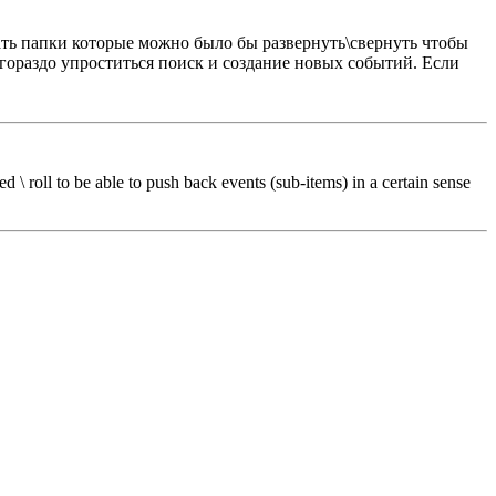
лать папки которые можно было бы развернуть\свернуть чтобы
 гораздо упроститься поиск и создание новых событий. Если
\ roll to be able to push back events (sub-items) in a certain sense