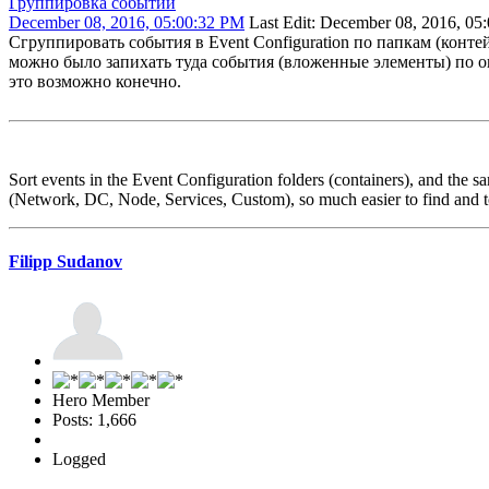
Группировка событий
December 08, 2016, 05:00:32 PM
Last Edit
: December 08, 2016, 05
Сгруппировать события в Event Configuration по папкам (конт
можно было запихать туда события (вложенные элементы) по оп
это возможно конечно.
Sort events in the Event Configuration folders (containers), and the s
(Network, DC, Node, Services, Custom), so much easier to find and to c
Filipp Sudanov
Hero Member
Posts: 1,666
Logged