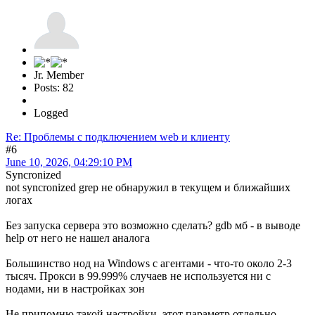
Jr. Member
Posts: 82
Logged
Re: Проблемы с подключением web и клиенту
#6
June 10, 2026, 04:29:10 PM
Syncronized
not syncronized grep не обнаружил в текущем и ближайших
логах
Без запуска сервера это возможно сделать? gdb мб - в выводе
help от него не нашел аналога
Большинство нод на Windows с агентами - что-то около 2-3
тысяч. Прокси в 99.999% случаев не используется ни с
нодами, ни в настройках зон
Не припомню такой настройки, этот параметр отдельно