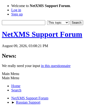
Welcome to
NetXMS Support Forum
.
Log in
Sign up
NetXMS Support Forum
August 09, 2026, 03:08:21 PM
News:
We really need your input
in this questionnaire
Main Menu
Main Menu
Home
Search
NetXMS Support Forum
►
Russian Support