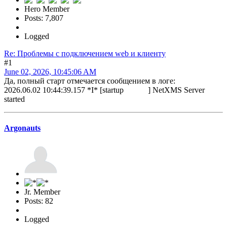
Hero Member
Posts: 7,807
Logged
Re: Проблемы с подключением web и клиенту
#1
June 02, 2026, 10:45:06 AM
Да, полный старт отмечается сообщением в логе:
2026.06.02 10:44:39.157 *I* [startup ] NetXMS Server
started
Argonauts
Jr. Member
Posts: 82
Logged