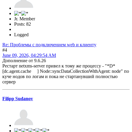
Jr. Member
Posts: 82
Logged
Re: Проблемы с подключением web и клиенту
#4
June 09, 2026, 04:29:54 AM
Дополнение от 9.6.26
Рестарт netxms-server привел к тому же процессу - "*D*
[dc.agent.cache ] Node::syncDataCollectionWithAgent: node" по
куче нодов по логам и пока не стартанувший полностью
сервер
Filipp Sudanov