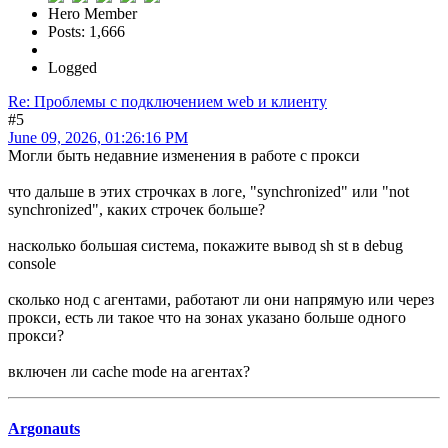
Hero Member
Posts: 1,666
Logged
Re: Проблемы с подключением web и клиенту
#5
June 09, 2026, 01:26:16 PM
Могли быть недавние изменения в работе с прокси
что дальше в этих строчках в логе, "synchronized" или "not
synchronized", каких строчек больше?
насколько большая система, покажите вывод sh st в debug
console
сколько нод с агентами, работают ли они напрямую или через
прокси, есть ли такое что на зонах указано больше одного
прокси?
включен ли cache mode на агентах?
Argonauts