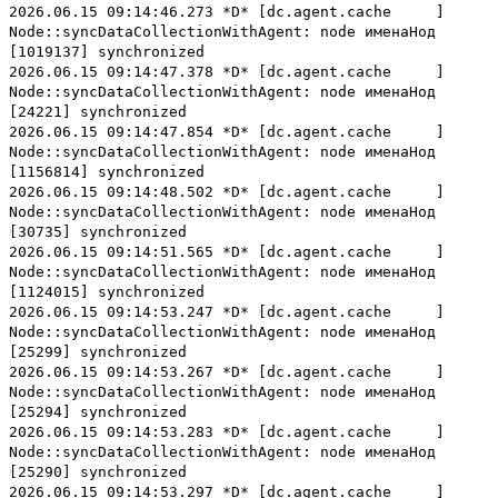
2026.06.15 09:14:46.273 *D* [dc.agent.cache ]
Node::syncDataCollectionWithAgent: node именаНод
[1019137] synchronized
2026.06.15 09:14:47.378 *D* [dc.agent.cache ]
Node::syncDataCollectionWithAgent: node именаНод
[24221] synchronized
2026.06.15 09:14:47.854 *D* [dc.agent.cache ]
Node::syncDataCollectionWithAgent: node именаНод
[1156814] synchronized
2026.06.15 09:14:48.502 *D* [dc.agent.cache ]
Node::syncDataCollectionWithAgent: node именаНод
[30735] synchronized
2026.06.15 09:14:51.565 *D* [dc.agent.cache ]
Node::syncDataCollectionWithAgent: node именаНод
[1124015] synchronized
2026.06.15 09:14:53.247 *D* [dc.agent.cache ]
Node::syncDataCollectionWithAgent: node именаНод
[25299] synchronized
2026.06.15 09:14:53.267 *D* [dc.agent.cache ]
Node::syncDataCollectionWithAgent: node именаНод
[25294] synchronized
2026.06.15 09:14:53.283 *D* [dc.agent.cache ]
Node::syncDataCollectionWithAgent: node именаНод
[25290] synchronized
2026.06.15 09:14:53.297 *D* [dc.agent.cache ]