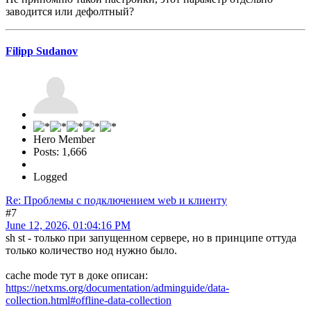
заводится или дефолтный?
Filipp Sudanov
Hero Member
Posts: 1,666
Logged
Re: Проблемы с подключением web и клиенту
#7
June 12, 2026, 01:04:16 PM
sh st - только при запущенном сервере, но в принципе оттуда
только количество нод нужно было.
cache mode тут в доке описан:
https://netxms.org/documentation/adminguide/data-
collection.html#offline-data-collection