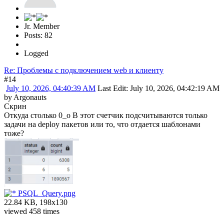
Jr. Member
Posts: 82
Logged
Re: Проблемы с подключением web и клиенту
#14
July 10, 2026, 04:40:39 AM
Last Edit
: July 10, 2026, 04:42:19 AM
by Argonauts
Скрин
Откуда столько 0_о В этот счетчик подсчитываются только
задачи на deploy пакетов или то, что отдается шаблонами
тоже?
PSQL_Query.png
22.84 KB, 198x130
viewed 458 times