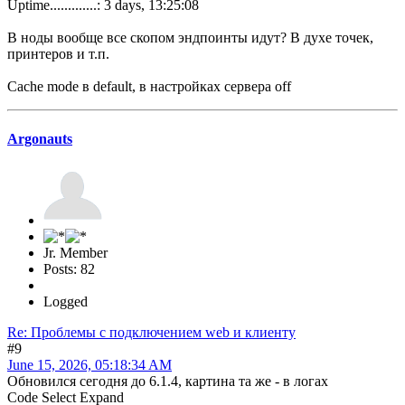
Uptime.............: 3 days, 13:25:08
В ноды вообще все скопом эндпоинты идут? В духе точек,
принтеров и т.п.
Cache mode в default, в настройках сервера off
Argonauts
Jr. Member
Posts: 82
Logged
Re: Проблемы с подключением web и клиенту
#9
June 15, 2026, 05:18:34 AM
Обновился сегодня до 6.1.4, картина та же - в логах
Code
Select
Expand