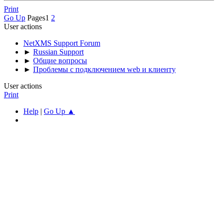
Print
Go Up
Pages
1
2
User actions
NetXMS Support Forum
►
Russian Support
►
Общие вопросы
►
Проблемы с подключением web и клиенту
User actions
Print
Help
|
Go Up ▲