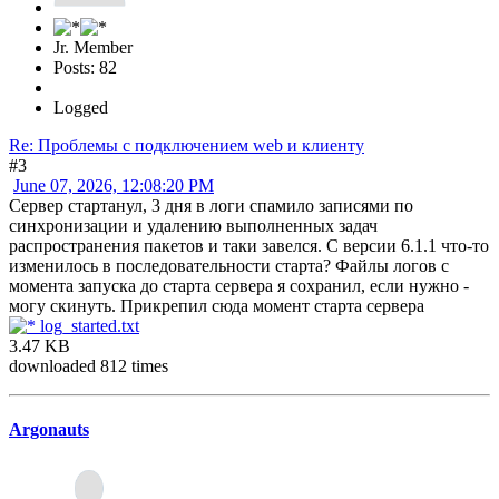
Jr. Member
Posts: 82
Logged
Re: Проблемы с подключением web и клиенту
#3
June 07, 2026, 12:08:20 PM
Сервер стартанул, 3 дня в логи спамило записями по
синхронизации и удалению выполненных задач
распространения пакетов и таки завелся. С версии 6.1.1 что-то
изменилось в последовательности старта? Файлы логов с
момента запуска до старта сервера я сохранил, если нужно -
могу скинуть. Прикрепил сюда момент старта сервера
log_started.txt
3.47 KB
downloaded 812 times
Argonauts