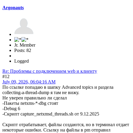
Argonauts
Jr. Member
Posts: 82
Logged
Re: Проблемы с подключением web и клиенту
#12
July 09, 2026, 06:04:16 AM
По ссылке попадаю в шапку Advanced topics и раздела
collecting-a-thread-dump я там не вижу.
Не уверен правильно ли сделал
-Пакеты netxms-*-dbg стоят
-Debug 6
-Скрипт capture_netxmsd_threads.sh от 9.12.2025
Скрипт отрабатывает, файлы создаются, но в терминал отдает
некоторые ошибки. Ссылку на файлы в pm отправил