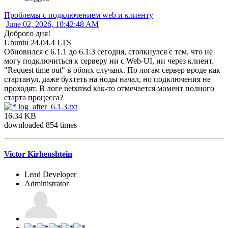
Проблемы с подключением web и клиенту
June 02, 2026, 10:42:48 AM
Доброго дня!
Ubuntu 24.04.4 LTS
Обновился с 6.1.1 до 6.1.3 сегодня, столкнулся с тем, что не
могу подключиться к серверу ни с Web-UI, ни через клиент.
"Request time out" в обоих случаях. По логам сервер вроде как
стартанул, даже бухтеть на ноды начал, но подключения не
проходят. В логе netxmsd как-то отмечается момент полного
старта процесса?
log_after_6.1.3.txt
16.34 KB
downloaded 854 times
Victor Kirhenshtein
Lead Developer
Administrator