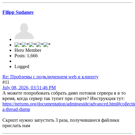
Filipp Sudanov
Hero Member
Posts: 1,666
Logged
Re: Проблемы с подключением web и клиенту
#11
July 08, 2026, 03:51:46 PM
А можете попробовать собрать дамп потоков сервера в в то
время, когда сервер так тупит при старте? Инструкция тут:
https://netxms.org/documentation/adminguide/advanced.html#collecti
a-thread-dump
Скрипт нужно запустить 3 раза, получившиеся файлики
прислать нам