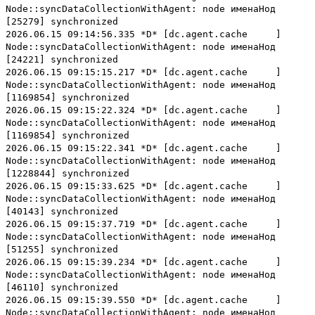
Node::syncDataCollectionWithAgent: node именаНод
[25279] synchronized
2026.06.15 09:14:56.335 *D* [dc.agent.cache ]
Node::syncDataCollectionWithAgent: node именаНод
[24221] synchronized
2026.06.15 09:15:15.217 *D* [dc.agent.cache ]
Node::syncDataCollectionWithAgent: node именаНод
[1169854] synchronized
2026.06.15 09:15:22.324 *D* [dc.agent.cache ]
Node::syncDataCollectionWithAgent: node именаНод
[1169854] synchronized
2026.06.15 09:15:22.341 *D* [dc.agent.cache ]
Node::syncDataCollectionWithAgent: node именаНод
[1228844] synchronized
2026.06.15 09:15:33.625 *D* [dc.agent.cache ]
Node::syncDataCollectionWithAgent: node именаНод
[40143] synchronized
2026.06.15 09:15:37.719 *D* [dc.agent.cache ]
Node::syncDataCollectionWithAgent: node именаНод
[51255] synchronized
2026.06.15 09:15:39.234 *D* [dc.agent.cache ]
Node::syncDataCollectionWithAgent: node именаНод
[46110] synchronized
2026.06.15 09:15:39.550 *D* [dc.agent.cache ]
Node::syncDataCollectionWithAgent: node именаНод