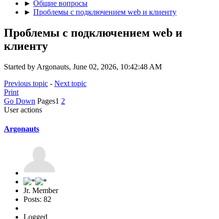
►
Общие вопросы
►
Проблемы с подключением web и клиенту
Проблемы с подключением web и
клиенту
Started by Argonauts, June 02, 2026, 10:42:48 AM
Previous topic
-
Next topic
Print
Go Down
Pages
1
2
User actions
Argonauts
Jr. Member
Posts: 82
Logged