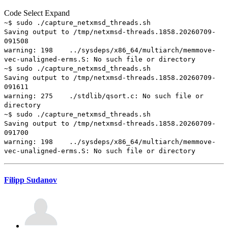
Code
Select
Expand
~$ sudo ./capture_netxmsd_threads.sh
Saving output to /tmp/netxmsd-threads.1858.20260709-
091508
warning: 198 ../sysdeps/x86_64/multiarch/memmove-
vec-unaligned-erms.S: No such file or directory
~$ sudo ./capture_netxmsd_threads.sh
Saving output to /tmp/netxmsd-threads.1858.20260709-
091611
warning: 275 ./stdlib/qsort.c: No such file or
directory
~$ sudo ./capture_netxmsd_threads.sh
Saving output to /tmp/netxmsd-threads.1858.20260709-
091700
warning: 198 ../sysdeps/x86_64/multiarch/memmove-
vec-unaligned-erms.S: No such file or directory
Filipp Sudanov